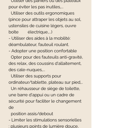
Utiliser des paniers ou des plateaux
pour éviter les pas inutiles,...
Utiliser des outils ergonomiques
(pince pour attraper les objets au sol,
ustensiles de cuisine légers, ouvre
boîte électrique,...)
- Utiliser des aides à la mobilité:
déambulateur, fauteuil roulant.
- Adopter une position confortable
Opter pour des fauteuils anti-gravité,
des relax, des coussins d'allaitement,
des cale-nuques,...
Utiliser des supports pour
ordinateur/tablette, plateau sur pied,..
Un réhausseur de siège de toilette,
une barre d'appui ou un cadre de
sécurité pour faciliter le changement
de
position assis/debout
- Limiter les stimulations sensorielles
: plusieurs points de lumière douce,