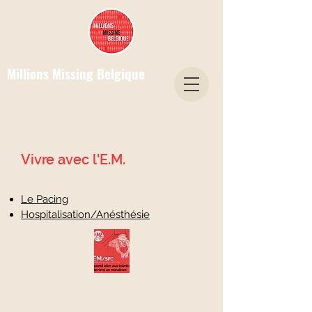
Millions Missing Belgique
Vivre avec l'E.M.
Le Pacing
Hospitalisation/Anésthésie