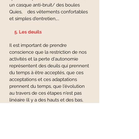
un casque anti-bruit/ des boules
Quies, des vêtements confortables
et simples d'entretien,...
5. Les deuils
Il est important de prendre
conscience que la restriction de nos
activités et la perte d'autonomie
représentent des deuils qui prennent
du temps à être acceptés, que ces
acceptations et ces adaptations
prennent du temps, que l'évolution
au travers de ces étapes n'est pas
linéaire (il y a des hauts et des bas,
des rechutes)​​
Le pacing est un apprentissage,
soyez doux-ce et compréhensif-ve
avec vous-mêmes.