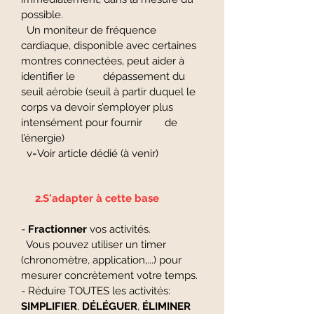
possible.
Un moniteur de fréquence
cardiaque, disponible avec certaines
montres connectées, peut aider à
identifier le dépassement du
seuil aérobie (seuil à partir duquel le
corps va devoir s’employer plus
intensément pour fournir de
l’énergie)
v=Voir article dédié (à venir)
2.S'adapter à cette base
-
Fractionner
vos activités.
Vous pouvez utiliser un timer
(chronomètre, application,...) pour
mesurer concrètement votre temps.
- Réduire TOUTES les activités:
SIMPLIFIER
,
DÉLÉGUER
,
ÉLIMINER