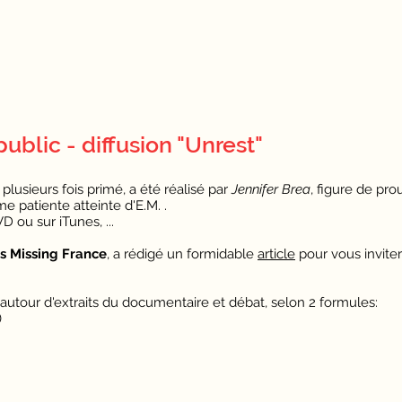
public - diffusion "Unrest"
lusieurs fois primé, a été réalisé par
Jennifer Brea
, figure de pro
e patiente atteinte d'E.M. .
 ou sur iTunes, ...
ns Missing France
, a rédigé un formidable
article
pour vous inviter
autour d'extraits du documentaire et débat, selon 2 formules:
)