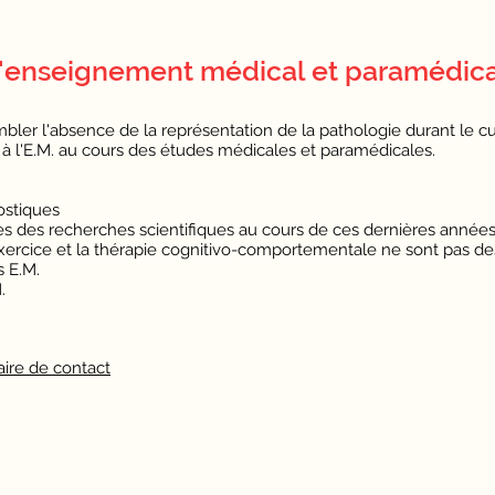
 l'enseignement médical et paramédic
bler l'absence de la représentation de la pathologie durant le cu
 à l'E.M. au cours des études médicales et paramédicales.
nostiques
s des recherches scientifiques au cours de ces dernières année
'exercice et la thérapie cognitivo-comportementale ne sont pas de
s E.M.
.
aire de contact