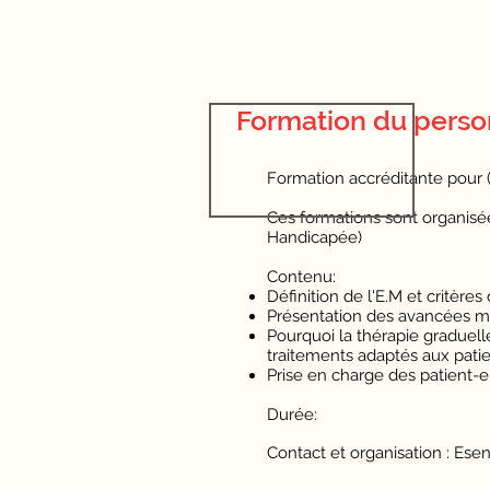
Formation du pers
Formation accréditante pour (
Ces formations sont organisée
Handicapée)
Contenu:
Définition de l'E.M et critère
Présentation des avancées ma
Pourquoi la thérapie graduell
traitements adaptés aux patie
Prise en charge des patient-e
Durée:
Contact et organisation : Ese