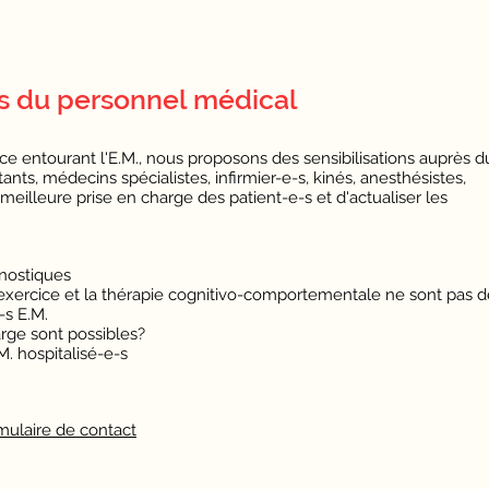
ès du personnel médical
 entourant l'E.M., nous proposons des sensibilisations auprès d
nts, médecins spécialistes, infirmier-e-s, kinés, anesthésistes,
e meilleure prise en charge des patient-e-s et d'actualiser les
gnostiques
l'exercice et la thérapie cognitivo-comportementale ne sont pas 
-s E.M.
arge sont possibles?
. hospitalisé-e-s
rmulaire de contact