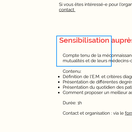
Si vous êtes intéressé-e pour l'orga
contact
Sensibilisation aupr
Compte tenu de la méconnaissance
mutualités et de leurs médecins-c
Contenu:
Définition de l'E.M. et critères dia
Présentation de différentes degré
Présentation du quotidien des pat
Comment proposer un meilleur
Durée: 1h
Contact et organisation : via le
for