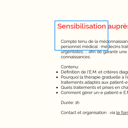
Sensibilisation aupr
Compte tenu de la méconnaissance
personnel médical : médecins traita
urgentistes, ... afin de garantir un
connaissances.
Contenu:
Définition de l'E.M. et critères dia
Pourquoi la thérapie graduelle à 
traitements adaptés aux patient-e
Quels traitements et prises en ch
Comment gérer un-e patient-e E.M
Durée: 1h
Contact et organisation : via
le fo