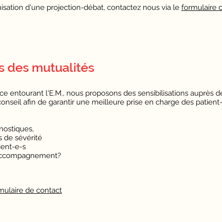
nisation d'une projection-débat, contactez nous via le
formulaire 
ès des mutualités
 entourant l'E.M., nous proposons des sensibilisations auprès d
onseil afin de garantir une meilleure prise en charge des patient
gnostiques,
s de sévérité
ient-e-s
 accompagnement?
mulaire de contact