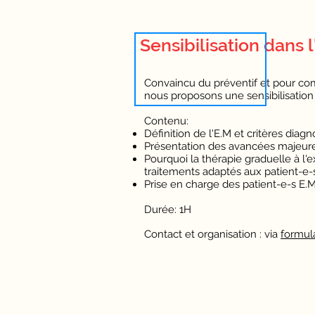
Sensibilisation dans
Convaincu du préventif et pour com
nous proposons une sensibilisation
Contenu:
Définition de l'E.M et critères diag
Présentation des avancées majeure
Pourquoi la thérapie graduelle à l
traitements adaptés aux patient-e-
Prise en charge des patient-e-s E.M
Durée: 1H
Contact et organisation : via
formul