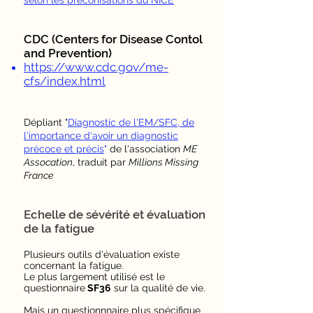
selon les préconisations du NICE
CDC (Centers for Disease Contol
and Prevention)
https://www.cdc.gov/me-
cfs/index.html
Dépliant "
Diagnostic de l'EM/SFC, de
l'importance d'avoir un diagnostic
précoce et précis
"
de l'association
ME
Assocation
, traduit par
Millions Missing
France
Echelle de sévérité et évaluation
de la fatigue
Plusieurs outils d'évaluation existe
concernant la fatigue.
Le plus largement utilisé est le
questionnaire
SF36
sur la qualité de vie.
Mais un questionnnaire plus spécifique