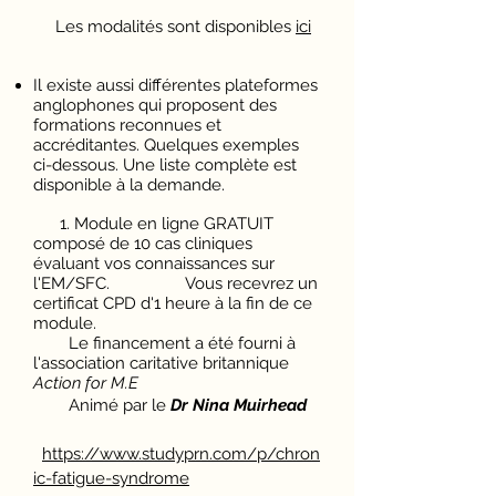
Les modalités sont disponibles
ici
Il existe aussi différentes plateformes
anglophones qui proposent des
formations reconnues et
accréditantes. Quelques exemples
ci-dessous. Une liste complète est
disponible à la demande.
1. Module en ligne GRATUIT
composé de 10 cas cliniques
évaluant vos connaissances sur
l'EM/SFC. Vous recevrez un
certificat CPD d'1 heure à la fin de ce
module.
Le financement a été fourni à
l'association caritative britannique
Action for M.E
Animé par le
Dr Nina Muirhead
https://www.studyprn.com/p/chron
ic-fatigue-syndrome