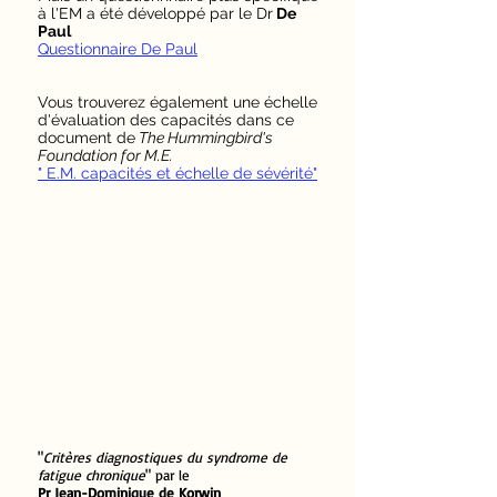
à l'EM a été développé par le Dr
De
Paul
Questionnaire De Paul
Vous trouverez également une échelle
d'évaluation des capacités dans ce
document de
The Hummingbird's
Foundation for M.E.
​
" E.M. capacités et échelle de sévérité"
"
Critères diagnostiques du syndrome de
fatigue chronique
" par le
Pr Jean-Dominique de Korwin