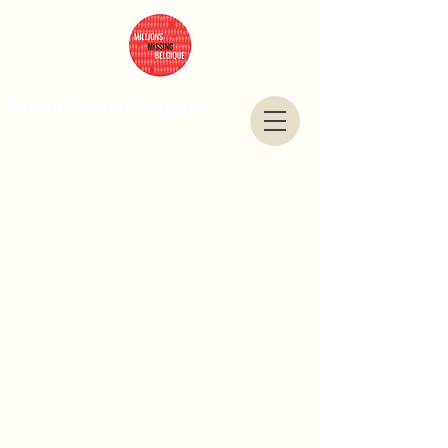
Millions Missing Belgique