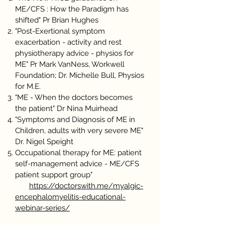
ME/CFS : How the Paradigm has
shifted" Pr Brian Hughes
"Post-Exertional symptom
exacerbation - activity and rest
physiotherapy advice - physios for
ME" Pr Mark VanNess, Workwell
Foundation; Dr. Michelle Bull, Physios
for M.E.
"ME - When the doctors becomes
the patient" Dr Nina Muirhead
"Symptoms and Diagnosis of ME in
Children, adults with very severe ME"
Dr. Nigel Speight
Occupational therapy for ME: patient
self-management advice - ME/CFS
patient support group"
https://doctorswith.me/myalgic-
encephalomyelitis-educational-
webinar-series/