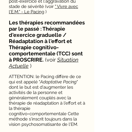
post-exercice et l'aggravation du
stade de sévérité (voir
" Vivre avec
l'E.M." - Le Pacing
)
Les thérapies recommandées
par le passé : Thérapie
d'exercice graduelle /
Réadaptation à l'effort et
Thérapie cognitivo-
comportementale (TCC) sont
à PROSCRIRE.
(voir
Situation
Actuelle
)
ATTENTION: le Pacing diffère de ce
qui est appelé "
Adaptative Pacing
"
dont le but est d'augmenter les
activités de la personne et
généralement couplés avec la
thérapie de réadaptation à l'effort et à
la thérapie
cognitivo=comportementale Cette
méthode s'inscrit toujours dans la
vision psychosomatisante de l'EM.