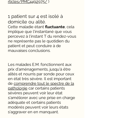
rticles/PMC4492975/
)
1 patient sur 4 est isolé à
domicile ou alité.
Cette maladie étant
fluctuante
, cela
implique que l'instantané que vous
percevez à l'instant T du rendez-vous
ne représente pas le quotidien du
patient et peut conduire à de
mauvaises conclusions.
Les malades E.M. fonctionnent aux
prix d'aménagements, jusqu'à être
alités et nourris par sonde pour ceux
en état très sévère. Il est important
de
comprendre tout le spectre de la
pathologie
car certains patients
sévères peuvent voir leur état
s'améliorer avec une prise en charge
adéquate et certains patients
modérés peuvent voir leurs états
s'aggraver en en manquant.