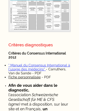
Critères diagnostiques
Critères du Consensus International
2012
" Manuel du Consensus International à
l'usage des médecins"
- Carruthers,
Van de Sande - PDF
Fiche personnalisée
- PDF
Afin de vous aider dans le
diagnostic,
l'association
Schweizerische
Gesellschaft für ME & CFS
(sgme)
met à disposition, sur leur
site et en Français,
un