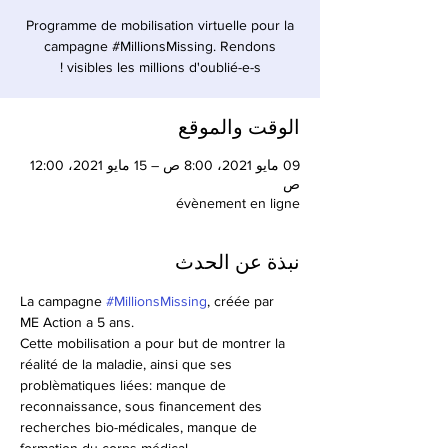
Programme de mobilisation virtuelle pour la
campagne #MillionsMissing. Rendons
visibles les millions d'oublié-e-s !
الوقت والموقع
09 مايو 2021، 8:00 ص – 15 مايو 2021، 12:00
ص
évènement en ligne
نبذة عن الحدث
La campagne 
#MillionsMissing
, créée par 
ME Action a 5 ans. 
Cette mobilisation a pour but de montrer la 
réalité de la maladie, ainsi que ses 
problèmatiques liées: manque de 
reconnaissance, sous financement des 
recherches bio-médicales, manque de 