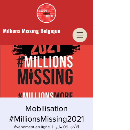
Millions Missing Belgique
Mobilisation
#MillionsMissing2021
الأحد، 09 مايو
  |  
évènement en ligne